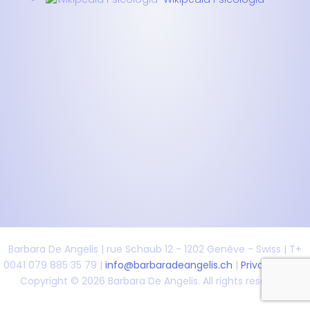
Barbara De Angelis | rue Schaub 12 - 1202 Genève - Swiss | T+
0041 079 885 35 79 |
info@barbaradeangelis.ch
|
Privacy policy
Copyright © 2026 Barbara De Angelis. All rights reserved.