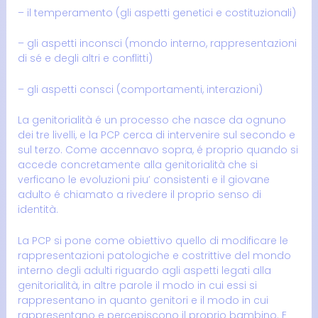
– il temperamento (gli aspetti genetici e costituzionali)
– gli aspetti inconsci (mondo interno, rappresentazioni
di sé e degli altri e conflitti)
– gli aspetti consci (comportamenti, interazioni)
La genitorialità é un processo che nasce da ognuno
dei tre livelli, e la PCP cerca di intervenire sul secondo e
sul terzo. Come accennavo sopra, é proprio quando si
accede concretamente alla genitorialità che si
verficano le evoluzioni piu’ consistenti e il giovane
adulto é chiamato a rivedere il proprio senso di
identità.
La PCP si pone come obiettivo quello di modificare le
rappresentazioni patologiche e costrittive del mondo
interno degli adulti riguardo agli aspetti legati alla
genitorialità, in altre parole il modo in cui essi si
rappresentano in quanto genitori e il modo in cui
rappresentano e percepiscono il proprio bambino. E