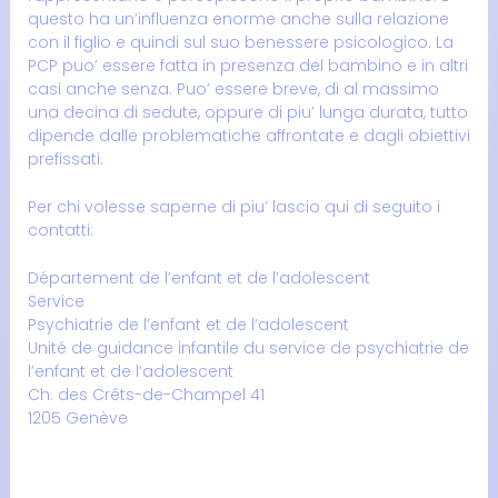
questo ha un’influenza enorme anche sulla relazione
con il figlio e quindi sul suo benessere psicologico. La
PCP puo’ essere fatta in presenza del bambino e in altri
casi anche senza. Puo’ essere breve, di al massimo
una decina di sedute, oppure di piu’ lunga durata, tutto
dipende dalle problematiche affrontate e dagli obiettivi
prefissati.
Per chi volesse saperne di piu’ lascio qui di seguito i
contatti:
Département de l’enfant et de l’adolescent
Service
Psychiatrie de l’enfant et de l’adolescent
Unité de guidance infantile du service de psychiatrie de
l’enfant et de l’adolescent
Ch. des Crêts-de-Champel 41
1205 Genève