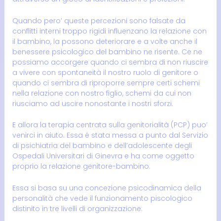
Quando pero’ queste percezioni sono falsate da
conflitti interni troppo rigidi influenzano la relazione con
il bambino, la possono deteriorare e a volte anche il
benessere psicologico del bambino ne risente. Ce ne
possiamo accorgere quando ci sembra di non riuscire
a vivere con spontaneità il nostro ruolo di genitore o
quando ci sembra di riproporre sempre certi schemi
nella relazione con nostro figlio, schemi da cui non
riusciamo ad uscire nonostante i nostri sforzi.
E allora la terapia centrata sulla genitorialità (PCP) puo’
venirci in aiuto. Essa é stata messa a punto dal Servizio
di psichiatria del bambino e dell’adolescente degli
Ospedali Universitari di Ginevra e ha come oggetto
proprio la relazione genitore-bambino.
Essa si basa su una concezione psicodinamica della
personalità che vede il funzionamento piscologico
distinito in tre livelli di organizzazione: