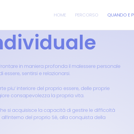
HOME
PERCORSO
QUANDO E P
ndividuale
ffrontare in maniera profonda il malessere personale
ssere, sentirsi e relazionarsi.
te piu’ interiore del proprio essere, delle proprie
iore consapevolezza la propria vita.
e si acquisisce la capacità di gestire le difficoltà
o all’interno del proprio Sè, alla conquista della