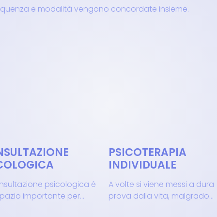
frequenza e modalità vengono concordate insieme.
SULTAZIONE
PSICOTERAPIA
COLOGICA
INDIVIDUALE
nsultazione psicologica é
A volte si viene messi a dura
pazio importante per...
prova dalla vita, malgrado...