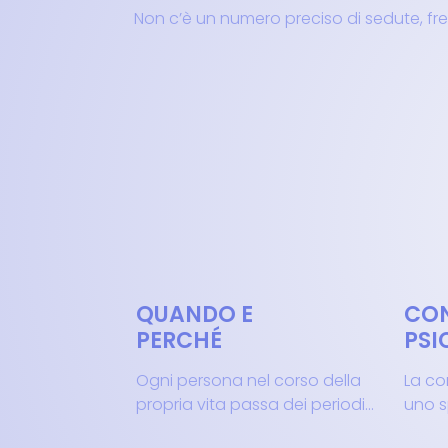
Non c’è un numero preciso di sedute, 
QUANDO E
CON
PERCHÉ
PSI
Ogni persona nel corso della
La co
propria vita passa dei periodi...
uno s